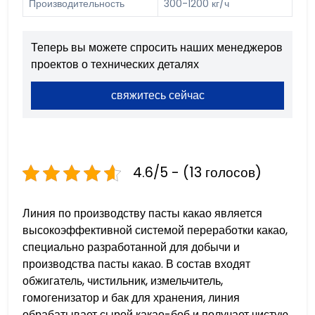
Производительность
300-1200 кг/ч
Теперь вы можете спросить наших менеджеров
проектов о технических деталях
свяжитесь сейчас
4.6/5 - (13 голосов)
Линия по производству пасты какао является
высокоэффективной системой переработки какао,
специально разработанной для добычи и
производства пасты какао. В состав входят
обжигатель, чистильник, измельчитель,
гомогенизатор и бак для хранения, линия
обрабатывает сырой какао-боб и получает чистую