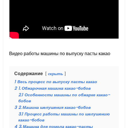
Видео работы машины по выпуску пасты какао
Содержание
скрыть
1
Весь процесс по выпуску пасты какао
2
1. Обжарочная машина какао-бобов
2.1
Особенности машины по обжарке какао-
бобов
3
2. Машина шелушения какао-бобов
3.1
Процесс работы машины по шелушению
какао-бобов
4
3. Машина для помола какао-пасты