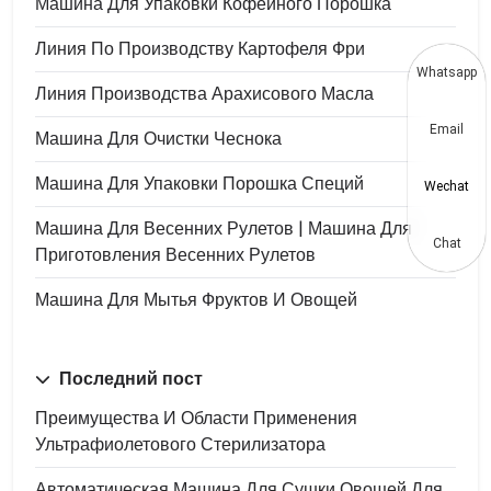
Машина Для Упаковки Кофейного Порошка
Линия По Производству Картофеля Фри
Whatsapp
Линия Производства Арахисового Масла
Email
Машина Для Очистки Чеснока
Машина Для Упаковки Порошка Специй
Wechat
Машина Для Весенних Рулетов | Машина Для
Chat
Приготовления Весенних Рулетов
Машина Для Мытья Фруктов И Овощей
Последний пост
Преимущества И Области Применения
Ультрафиолетового Стерилизатора
Автоматическая Машина Для Сушки Овощей Для