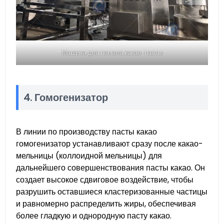
Машина для помола какао-пасты
4. Гомогенизатор
В линии по производству пасты какао
гомогенизатор устанавливают сразу после какао-
мельницы (коллоидной мельницы) для
дальнейшего совершенствования пасты какао. Он
создает высокое сдвиговое воздействие, чтобы
разрушить оставшиеся кластеризованные частицы
и равномерно распределить жиры, обеспечивая
более гладкую и однородную пасту какао.