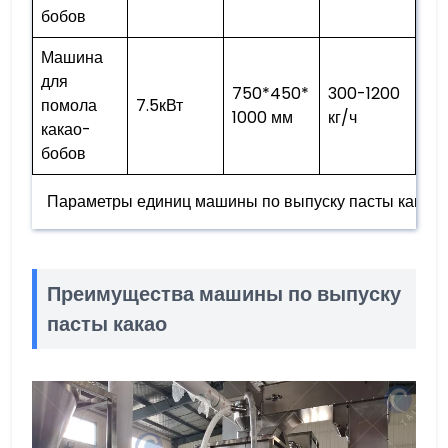
бобов
Машина
для
750*450*
300-1200
помола
7.5кВт
1000 мм
кг/ч
какао-
бобов
Параметры единиц машины по выпуску пасты какао
Преимущества машины по выпуску
пасты какао