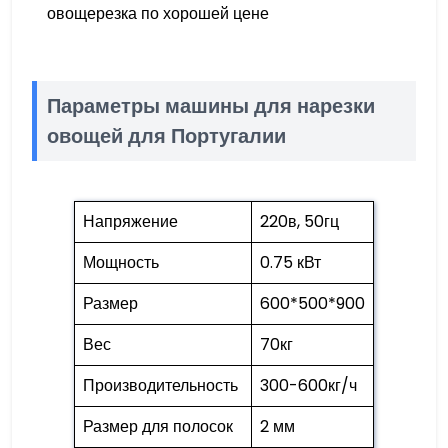
овощерезка по хорошей цене
Параметры машины для нарезки
овощей для Португалии
Напряжение
220в, 50гц
Мощность
0.75 кВт
Размер
600*500*900
Вес
70кг
Производительность
300-600кг/ч
Размер для полосок
2 мм