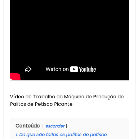
Vídeo de Trabalho da Máquina de Produção de
Palitos de Petisco Picante
Conteúdo
esconder
1
Do que são feitos os palitos de petisco