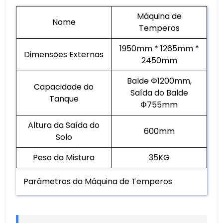
Máquina de
Nome
Temperos
1950mm * 1265mm *
Dimensões Externas
2450mm
Balde Φ1200mm,
Capacidade do
Saída do Balde
Tanque
Φ755mm
Altura da Saída do
600mm
Solo
Peso da Mistura
35KG
Parâmetros da Máquina de Temperos