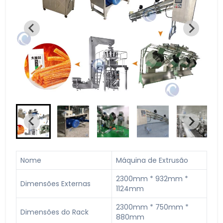
Nome
Máquina de Extrusão
2300mm * 932mm *
Dimensões Externas
1124mm
2300mm * 750mm *
Dimensões do Rack
880mm