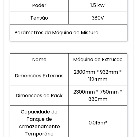
Poder
1.5 kW
Tensão
380V
Parâmetros da Máquina de Mistura
Nome
Máquina de Extrusão
2300mm * 932mm *
Dimensões Externas
1124mm
2300mm * 750mm *
Dimensões do Rack
880mm
Capacidade do
Tanque de
0,015m³
Armazenamento
Temporário