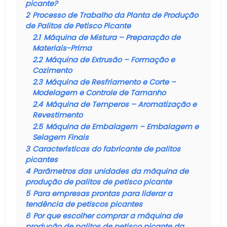
picante?
2
Processo de Trabalho da Planta de Produção
de Palitos de Petisco Picante
2.1
Máquina de Mistura – Preparação de
Materiais-Prima
2.2
Máquina de Extrusão – Formação e
Cozimento
2.3
Máquina de Resfriamento e Corte –
Modelagem e Controle de Tamanho
2.4
Máquina de Temperos – Aromatização e
Revestimento
2.5
Máquina de Embalagem – Embalagem e
Selagem Finais
3
Características do fabricante de palitos
picantes
4
Parâmetros das unidades da máquina de
produção de palitos de petisco picante
5
Para empresas prontas para liderar a
tendência de petiscos picantes
6
Por que escolher comprar a máquina de
produção de palitos de petisco picante da