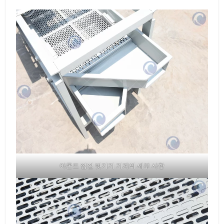
아몬드 껍질 벗기기 기계의 세부 사항