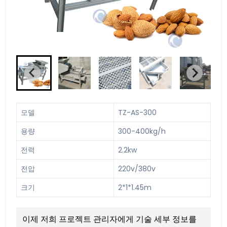
모델
TZ-AS-300
용량
300-400kg/h
전력
2.2kw
전압
220v/380v
크기
2*1*1.45m
이제 저희 프로젝트 관리자에게 기술 세부 정보를