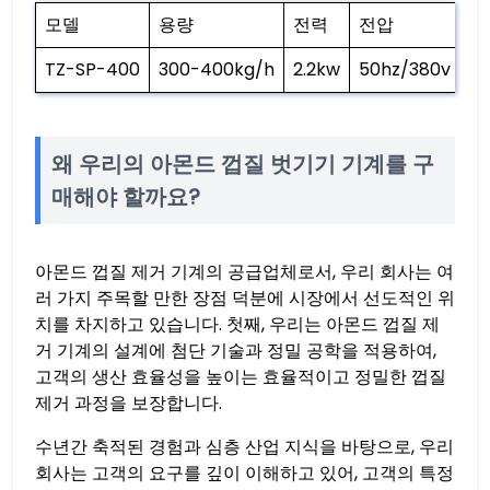
모델
용량
전력
전압
크
TZ-SP-400
300-400kg/h
2.2kw
50hz/380v
2.
왜 우리의 아몬드 껍질 벗기기 기계를 구
매해야 할까요?
아몬드 껍질 제거 기계의 공급업체로서, 우리 회사는 여
러 가지 주목할 만한 장점 덕분에 시장에서 선도적인 위
치를 차지하고 있습니다. 첫째, 우리는 아몬드 껍질 제
거 기계의 설계에 첨단 기술과 정밀 공학을 적용하여,
고객의 생산 효율성을 높이는 효율적이고 정밀한 껍질
제거 과정을 보장합니다.
수년간 축적된 경험과 심층 산업 지식을 바탕으로, 우리
회사는 고객의 요구를 깊이 이해하고 있어, 고객의 특정