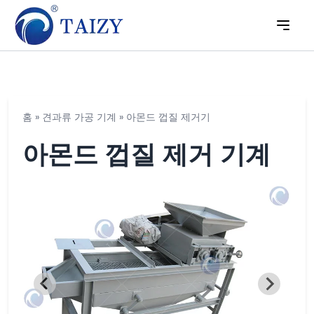
홈
»
견과류 가공 기계
»
아몬드 껍질 제거기
아몬드 껍질 제거 기계