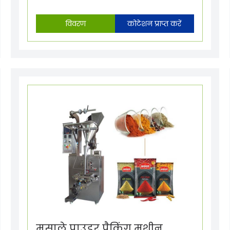
विवरण
कोटेशन प्राप्त करें
मसाले पाउडर पैकिंग मशीन