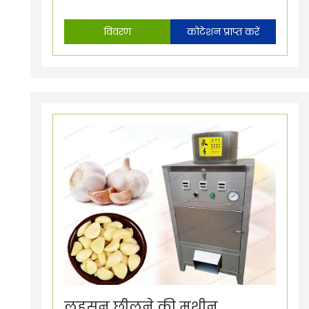
विवरण
कोटेशन प्राप्त करें
लहसुन छीलने की मशीन