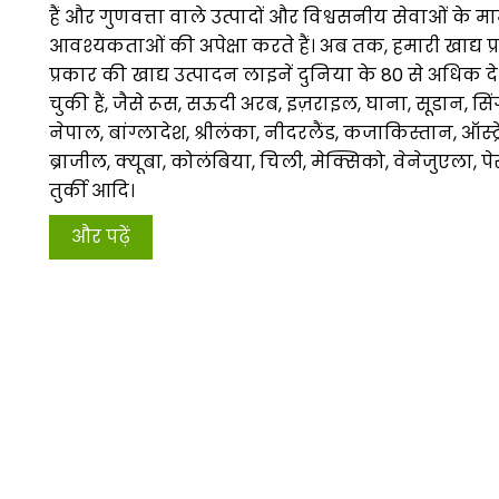
हैं और गुणवत्ता वाले उत्पादों और विश्वसनीय सेवाओं के मा
आवश्यकताओं की अपेक्षा करते हैं। अब तक, हमारी खाद्य 
प्रकार की खाद्य उत्पादन लाइनें दुनिया के 80 से अधिक देशों 
चुकी हैं, जैसे रूस, सऊदी अरब, इज़राइल, घाना, सूडान, सि
नेपाल, बांग्लादेश, श्रीलंका, नीदरलैंड, कजाकिस्तान, ऑस्ट्
ब्राजील, क्यूबा, कोलंबिया, चिली, मेक्सिको, वेनेजुएला, पे
तुर्की आदि।
और पढ़ें