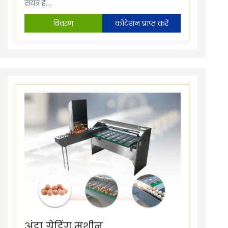
संयंत्र है....
विवरण
कोटेशन प्राप्त करें
अंडा ग्रेडिंग मशीन