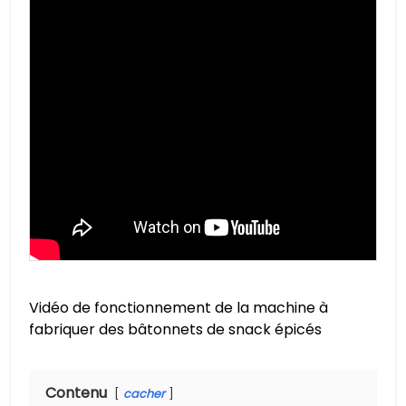
Vidéo de fonctionnement de la machine à
fabriquer des bâtonnets de snack épicés
Contenu
cacher