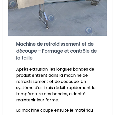
Machine de refroidissement et de
découpe – Formage et contrôle de
la taille
Après extrusion, les longues bandes de
produit entrent dans la machine de
refroidissement et de découpe. Un
système d'air frais réduit rapidement la
température des bandes, aidant à
maintenir leur forme.
La machine coupe ensuite le matériau