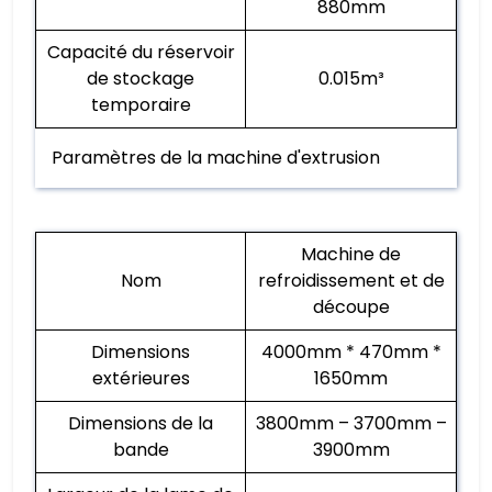
880mm
Capacité du réservoir
de stockage
0.015m³
temporaire
Paramètres de la machine d'extrusion
Machine de
Nom
refroidissement et de
découpe
Dimensions
4000mm * 470mm *
extérieures
1650mm
Dimensions de la
3800mm – 3700mm –
bande
3900mm