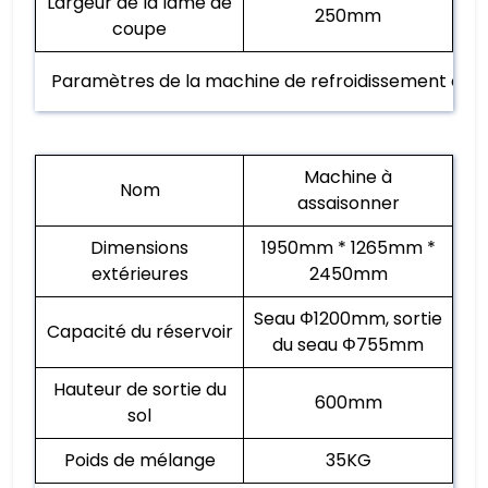
Largeur de la lame de
250mm
coupe
Paramètres de la machine de refroidissement et 
Machine à
Nom
assaisonner
Dimensions
1950mm * 1265mm *
extérieures
2450mm
Seau Φ1200mm, sortie
Capacité du réservoir
du seau Φ755mm
Hauteur de sortie du
600mm
sol
Poids de mélange
35KG