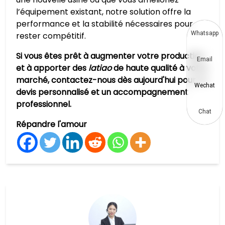
l’équipement existant, notre solution offre la
performance et la stabilité nécessaires pour
Whatsapp
rester compétitif.
Si vous êtes prêt à augmenter votre production
Email
et à apporter des
latiao
de haute qualité à votre
marché, contactez-nous dès aujourd'hui pour un
Wechat
devis personnalisé et un accompagnement
professionnel.
Chat
Répandre l'amour