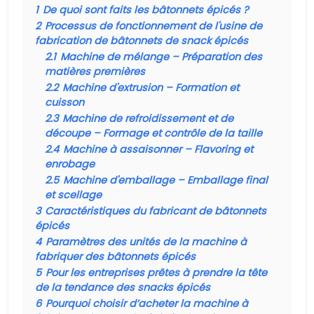
1
De quoi sont faits les bâtonnets épicés ?
2
Processus de fonctionnement de l'usine de
fabrication de bâtonnets de snack épicés
2.1
Machine de mélange – Préparation des
matières premières
2.2
Machine d'extrusion – Formation et
cuisson
2.3
Machine de refroidissement et de
découpe – Formage et contrôle de la taille
2.4
Machine à assaisonner – Flavoring et
enrobage
2.5
Machine d'emballage – Emballage final
et scellage
3
Caractéristiques du fabricant de bâtonnets
épicés
4
Paramètres des unités de la machine à
fabriquer des bâtonnets épicés
5
Pour les entreprises prêtes à prendre la tête
de la tendance des snacks épicés
6
Pourquoi choisir d’acheter la machine à