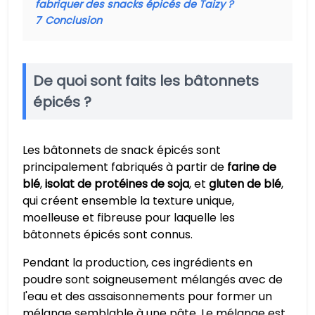
fabriquer des snacks épicés de Taizy ?
7
Conclusion
De quoi sont faits les bâtonnets
épicés ?
Les bâtonnets de snack épicés sont
principalement fabriqués à partir de
farine de
blé
,
isolat de protéines de soja
, et
gluten de blé
,
qui créent ensemble la texture unique,
moelleuse et fibreuse pour laquelle les
bâtonnets épicés sont connus.
Pendant la production, ces ingrédients en
poudre sont soigneusement mélangés avec de
l'eau et des assaisonnements pour former un
mélange semblable à une pâte. Le mélange est