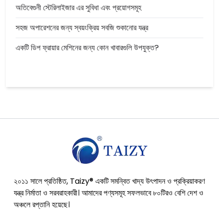
অতিবেগুনী স্টেরিলাইজার এর সুবিধা এবং প্রয়োগসমূহ
সহজ অপারেশনের জন্য স্বয়ংক্রিয় সবজি শুকানোর যন্ত্র
একটি ডিপ ফ্রায়ার মেশিনের জন্য কোন খাবারগুলি উপযুক্ত?
২০১১ সালে প্রতিষ্ঠিত, Taizy® একটি সমন্বিত খাদ্য উৎপাদন ও প্রক্রিয়াকরণ
যন্ত্র নির্মাতা ও সরবরাহকারী। আমাদের পণ্যসমূহ সফলভাবে ৮০টিরও বেশি দেশ ও
অঞ্চলে রপ্তানি হয়েছে।