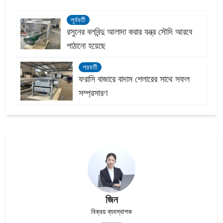
পূর্ববর্তী
রসুনের বলবিন্দু আলাদা করার যন্ত্র সৌদি আরবে
পাঠানো হয়েছে
পরবর্তী
ফরাসি বাজারে বাদাম শেলারের সাথে সফল
সম্প্রসারণ
জিন
বিক্রয় ব্যবস্থাপক