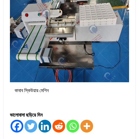
কাবাব স্কিউয়ার মেশিন
ভালোবাসা ছড়িয়ে দিন