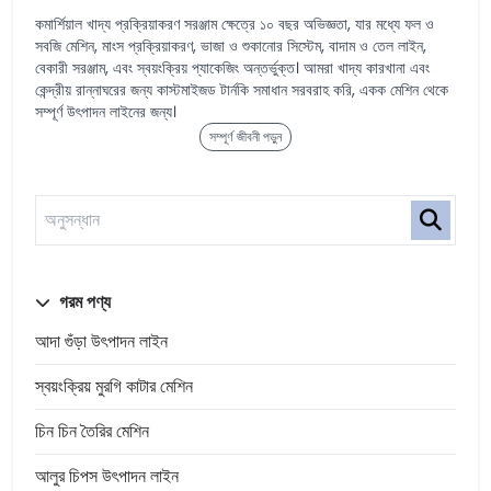
কমার্শিয়াল খাদ্য প্রক্রিয়াকরণ সরঞ্জাম ক্ষেত্রে ১০ বছর অভিজ্ঞতা, যার মধ্যে ফল ও
সবজি মেশিন, মাংস প্রক্রিয়াকরণ, ভাজা ও শুকানোর সিস্টেম, বাদাম ও তেল লাইন,
বেকারী সরঞ্জাম, এবং স্বয়ংক্রিয় প্যাকেজিং অন্তর্ভুক্ত। আমরা খাদ্য কারখানা এবং
কেন্দ্রীয় রান্নাঘরের জন্য কাস্টমাইজড টার্নকি সমাধান সরবরাহ করি, একক মেশিন থেকে
সম্পূর্ণ উৎপাদন লাইনের জন্য।
সম্পূর্ণ জীবনী পড়ুন
গরম পণ্য
আদা গুঁড়া উৎপাদন লাইন
স্বয়ংক্রিয় মুরগি কাটার মেশিন
চিন চিন তৈরির মেশিন
আলুর চিপস উৎপাদন লাইন