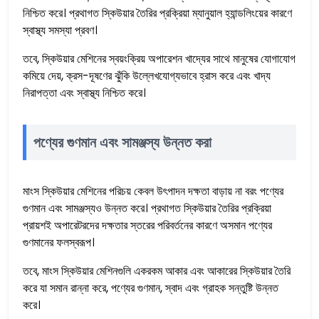
নিশ্চিত করে। প্রথাগত স্কিউয়ার তৈরির প্রক্রিয়া ম্যানুয়াল হ্যান্ডলিংয়ের কারণে
স্বাস্থ্য সমস্যা প্রবণ।
তবে, স্কিউয়ার মেশিনের স্বয়ংক্রিয় অপারেশন খাদ্যের সাথে মানুষের যোগাযোগ
কমিয়ে দেয়, ক্রস-দূষণের ঝুঁকি উল্লেখযোগ্যভাবে হ্রাস করে এবং খাদ্য
নিরাপত্তা এবং স্বাস্থ্য নিশ্চিত করে।
পণ্যের গুণমান এবং সামঞ্জস্য উন্নত করা
মাংস স্কিউয়ার মেশিনের পরিচয় কেবল উৎপাদন দক্ষতা বাড়ায় না বরং পণ্যের
গুণমান এবং সামঞ্জস্যও উন্নত করে। প্রথাগত স্কিউয়ার তৈরির প্রক্রিয়া
প্রায়শই অপারেটরদের দক্ষতার স্তরের পরিবর্তনের কারণে অসমান পণ্যের
গুণমানের ফলস্বরূপ।
তবে, মাংস স্কিউয়ার মেশিনগুলি একরকম আকার এবং আকারের স্কিউয়ার তৈরি
করে যা সমান রান্না করে, পণ্যের গুণমান, স্বাদ এবং গ্রাহক সন্তুষ্টি উন্নত
করে।