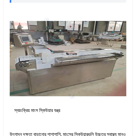
স্বয়ংক্রিয় মাংস স্কিউয়ার যন্ত্র
উৎপাদন দক্ষতা বাড়ানোর পাশাপাশি, মাংসের স্কিউয়ারগুলি উচ্চতর স্বাস্থ্য মানও