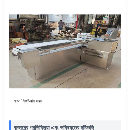
মাংস স্কিউয়ার যন্ত্র
বাজারের প্রতিক্রিয়া এবং ভবিষ্যতের দৃষ্টিভঙ্গি