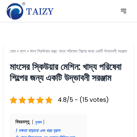
হোম
»
ব্লগ
»
মাংস স্কিউয়ার যন্ত্র: খাদ্য পরিষেবা শিল্পের জন্য একটি উদ্ভাবনী সরঞ্জাম
মাংসের স্কিউয়ার মেশিন: খাদ্য পরিষেবা
শিল্পের জন্য একটি উদ্ভাবনী সরঞ্জাম
4.8/5 - (15 votes)
বিষয়বস্তু
লুকান
1
দক্ষতা বাড়ানো এবং খরচ হ্রাস