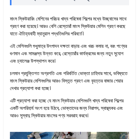
মাংস স্কিউয়ারিং মেশিনের পরিচয় খাদ্য পরিষেবা শিল্পের মধ্যে উচ্ছ্বাসের সাথে
গ্রহণ করা হয়েছে। আরও বেশি রেস্তোরাঁ মাংস স্কিউয়ার মেশিন গ্রহণ করছে
যাতে ঐতিহ্যবাহী ম্যানুয়াল পদ্ধতিগুলির পরিবর্তে।
এই মেশিনগুলি শুধুমাত্র উৎপাদন দক্ষতা বাড়ায় এবং খরচ কমায় না, বরং পণ্যের
গুণমান এবং সামঞ্জস্য উন্নত করে, রেস্তোরাঁর কার্যক্রমের জন্য নতুন সুযোগ
এবং চ্যালেঞ্জ উপস্থাপন করে।
চলমান প্রযুক্তিগত অগ্রগতি এবং পরিবর্তিত ভোক্তা চাহিদার সাথে, ভবিষ্যতে
মাংস স্কিউয়ার মেশিনগুলির আরও বিস্তৃত গ্রহণ এবং বৃহত্তর বাজার শেয়ার
দেখার প্রত্যাশা করা হচ্ছে।
এটি প্রত্যাশা করা হচ্ছে যে মাংস স্কিউয়ার মেশিনগুলি খাদ্য পরিষেবা শিল্পের
একটি অপরিহার্য অংশ হয়ে উঠবে, ভোক্তাদের জন্য নিরাপদ, স্বাস্থ্যকর এবং
আরও সুস্বাদু স্কিউয়ার মাংসের পণ্য সরবরাহ করবে।