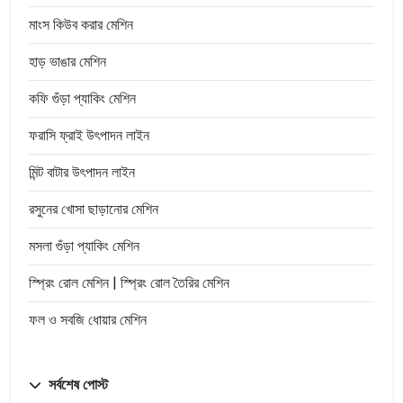
মাংস কিউব করার মেশিন
হাড় ভাঙার মেশিন
কফি গুঁড়া প্যাকিং মেশিন
ফরাসি ফ্রাই উৎপাদন লাইন
মিন্ট বাটার উৎপাদন লাইন
রসুনের খোসা ছাড়ানোর মেশিন
মসলা গুঁড়া প্যাকিং মেশিন
স্প্রিং রোল মেশিন | স্প্রিং রোল তৈরির মেশিন
ফল ও সবজি ধোয়ার মেশিন
সর্বশেষ পোস্ট