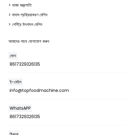
> ভাজা যন্ত্রপাতি
> বাদাম প্রক্রিয়াকরণ মেশিন
> পেস্ট্রি উৎপাদন মেশিন
আমাদের সাথে যোগাযোগ করুন
ফোন
8617329326135
ই-মেইল
Whatsapp
info@topfoodmachine.com
Email
WhatsAPP
8617329326135
Wechat
Chat
ঠিকানা